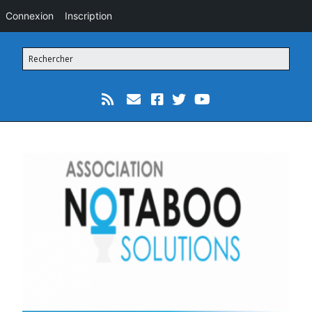
Connexion
Inscription