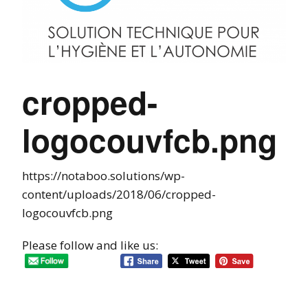
cropped-
logocouvfcb.png
https://notaboo.solutions/wp-
content/uploads/2018/06/cropped-
logocouvfcb.png
Please follow and like us: