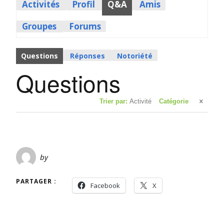
Activités
Profil
Q&A
Amis
Groupes
Forums
Questions
Réponses
Notoriété
Questions
Trier par:
Activité
Catégorie
by
PARTAGER :
Facebook
X