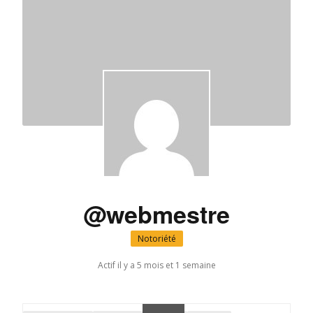
@webmestre
Notoriété
Actif il y a 5 mois et 1 semaine