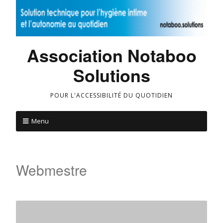
Association Notaboo
Solutions
POUR L'ACCESSIBILITÉ DU QUOTIDIEN
Menu
Webmestre