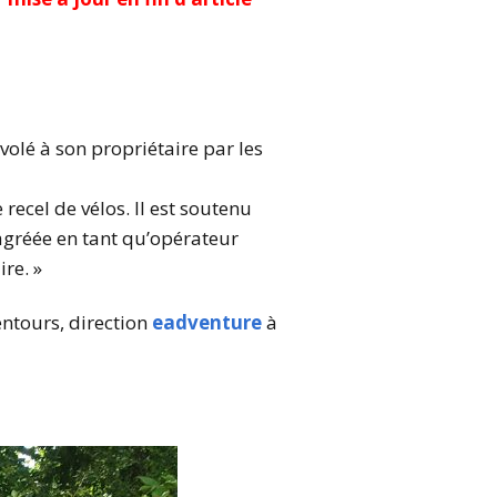
e volé à son propriétaire par les
recel de vélos. Il est soutenu
 agréée en tant qu’opérateur
re. »
ntours, direction
eadventure
à