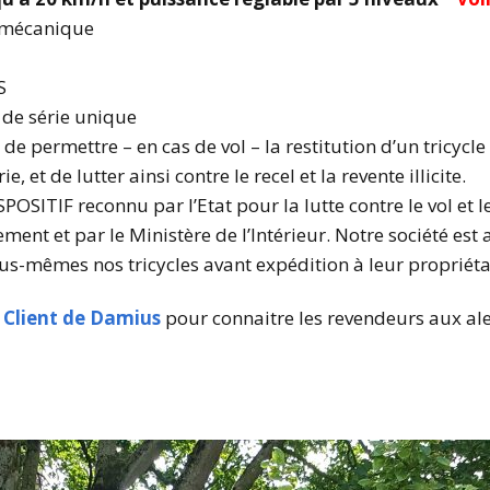
e mécanique
S
de série unique
t de permettre – en cas de vol – la restitution d’un tricycl
, et de lutter ainsi contre le recel et la revente illicite.
SITIF reconnu par l’Etat pour la lutte contre le vol et le 
ement et par le Ministère de l’Intérieur. Notre société est
us-mêmes nos tricycles avant expédition à leur propriétai
e Client de Damius
pour connaitre les revendeurs aux ale