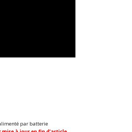
 alimenté par batterie
r mise à jour en fin d’article