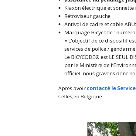
Klaxon électrique et sonnett
Rétroviseur gauche
Antivol de cadre et cable ABU
Marquage Bicycode : numéro 
« L’objectif de ce dispositif es
services de police / gendarmerie
Le BICYCODE® est LE SEUL DISPO
par le Ministère de l’Environn
officiel, nous gravons donc no
Après avoir
contacté le Servic
Celles,en Belgique