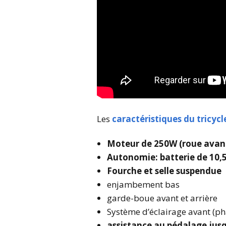
Les
caractéristiques du tricycl
Moteur de 250W (roue avan
Autonomie: batterie de 10,5
Fourche et selle suspendue
enjambement bas
garde-boue avant et arrière
Système d’éclairage avant (pha
assistance au pédalage jusq