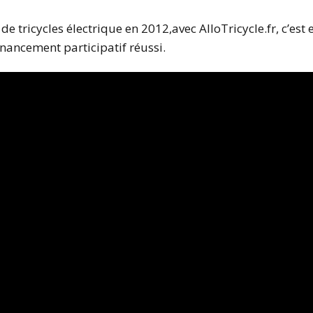
e tricycles électrique en 2012,avec AlloTricycle.fr, c’est
nancement participatif réussi.