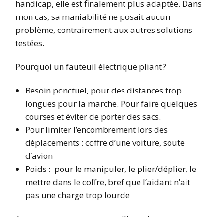
handicap, elle est finalement plus adaptée. Dans
mon cas, sa maniabilité ne posait aucun
problème, contrairement aux autres solutions
testées.
Pourquoi un fauteuil électrique pliant ?
Besoin ponctuel, pour des distances trop
longues pour la marche. Pour faire quelques
courses et éviter de porter des sacs.
Pour limiter l’encombrement lors des
déplacements : coffre d’une voiture, soute
d’avion
Poids : pour le manipuler, le plier/déplier, le
mettre dans le coffre, bref que l’aidant n’ait
pas une charge trop lourde