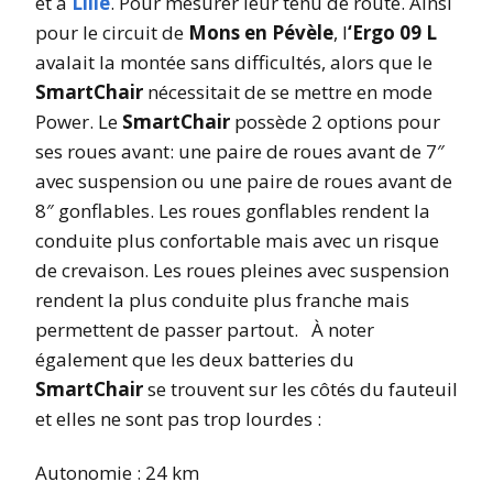
et à
Lille
. Pour mesurer leur tenu de route. Ainsi
pour le circuit de
Mons en Pévèle
, l
‘Ergo 09 L
avalait la montée sans difficultés, alors que le
SmartChair
nécessitait de se mettre en mode
Power. Le
SmartChair
possède 2 options pour
ses roues avant: une paire de roues avant de 7″
avec suspension ou une paire de roues avant de
8″ gonflables. Les roues gonflables rendent la
conduite plus confortable mais avec un risque
de crevaison. Les roues pleines avec suspension
rendent la plus conduite plus franche mais
permettent de passer partout. À noter
également que les deux batteries du
SmartChair
se trouvent sur les côtés du fauteuil
et elles ne sont pas trop lourdes :
Autonomie : 24 km