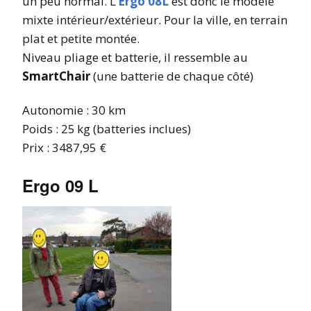
un peu normal. L’
Ergo 08L
est donc le modèle
mixte intérieur/extérieur. Pour la ville, en terrain
plat et petite montée.
Niveau pliage et batterie, il ressemble au
SmartChair
(une batterie de chaque côté)
Autonomie : 30 km
Poids : 25 kg (batteries inclues)
Prix : 3487,95 €
Ergo 09 L