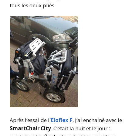
tous les deux pliés
Après l’essai de l
‘Eloflex F
, j’ai enchainé avec le
SmartChair City
. C’était la nuit et le jour :