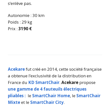
s’enlève pas.
Autonomie : 30 km
Poids : 29 kg
Prix :
3190 €
Acekare
fut créé en 2014, cette société française
a obtenue l’exclusivité de la distribution en
France du
KD SmartChair
.
Acekare
propose
une gamme de 4 fauteuils électriques
pliables :
le
SmartChair Home
, le
SmartChair
Mixte
et le
SmartChair City
.