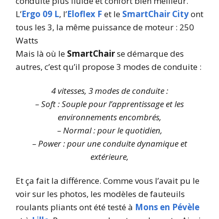
conduite plus fluide et confort bien meilleur.
L’
Ergo 09 L
, l’
Eloflex F
et le
SmartChair City
ont
tous les 3, la même puissance de moteur : 250
Watts
Mais là où le
SmartChair
se démarque des
autres, c’est qu’il propose 3 modes de conduite :
4 vitesses, 3 modes de conduite :
– Soft : Souple pour l’apprentissage et les
environnements encombrés,
– Normal : pour le quotidien,
– Power : pour une conduite dynamique et
extérieure,
Et ça fait la différence. Comme vous l’avait pu le
voir sur les photos, les modèles de fauteuils
roulants pliants ont été testé à
Mons en Pévèle