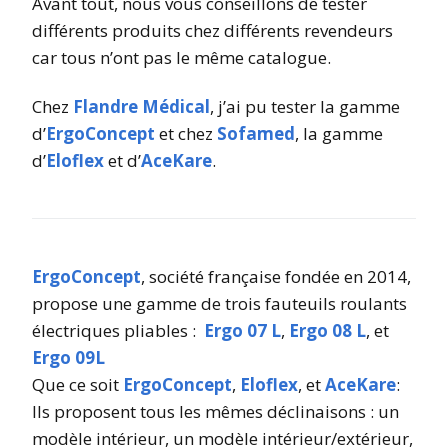
Avant tout, nous vous conseillons de tester
différents produits chez différents revendeurs
car tous n’ont pas le même catalogue.
Chez
Flandre Médical
, j’ai pu tester la gamme
d’
ErgoConcept
et chez
Sofamed
, la gamme
d’
Eloflex
et d’
AceKare
.
ErgoConcept
, société française fondée en 2014,
propose une gamme de trois fauteuils roulants
électriques pliables :
Ergo 07 L
,
Ergo 08 L
, et
Ergo 09L
Que ce soit
ErgoConcept
,
Eloflex
, et
AceKare
:
Ils proposent tous les mêmes déclinaisons : un
modèle intérieur, un modèle intérieur/extérieur,