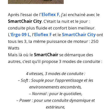
Après l’essai de l
‘Eloflex F
, j’ai enchainé avec le
SmartChair City
. C’était la nuit et le jour :
conduite plus fluide et confort bien meilleur.
L’
Ergo 09 L
, l’
Eloflex F
et le
SmartChair City
ont
tous les 3, la même puissance de moteur : 250
Watts
Mais là où le
SmartChair
se démarque des
autres, c’est qu’il propose 3 modes de conduite :
4 vitesses, 3 modes de conduite :
– Soft : Souple pour l’apprentissage et les
environnements encombrés,
– Normal : pour le quotidien,
– Power : pour une conduite dynamique et
extérieure,