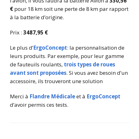
l’avion, il vous faudra la batterie Avion à
330,56
€
pour 18 km soit une perte de 8 km par rapport
à la batterie d’origine.
Prix :
3487,95 €
Le plus d’
ErgoConcept
: la personnalisation de
leurs produits. Par exemple, pour leur gamme
de fauteuils roulants,
trois types de roues
avant sont proposées
. Si vous avez besoin d’un
accessoire, ils trouveront une solution
Merci à
Flandre Médicale
et à
ErgoConcept
d’avoir permis ces tests.