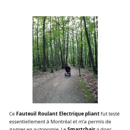
Ce
Fauteuil Roulant Electrique pliant
fut testé
essentiellement à Montréal et m’a permis de
gagner en autonomie. Le
Smartchair
a donc