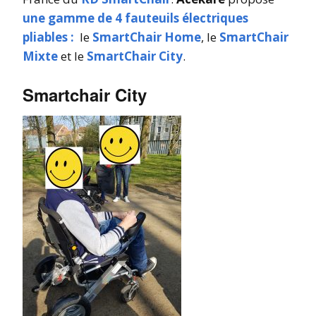
une gamme de 4 fauteuils électriques
pliables :
le
SmartChair Home
, le
SmartChair
Mixte
et le
SmartChair City
.
Smartchair City