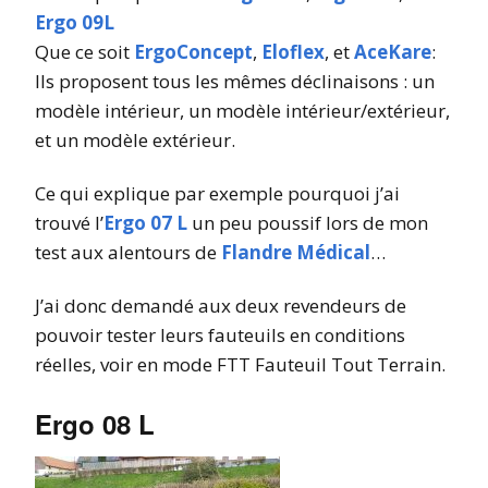
Ergo 09L
Que ce soit
ErgoConcept
,
Eloflex
, et
AceKare
:
Ils proposent tous les mêmes déclinaisons : un
modèle intérieur, un modèle intérieur/extérieur,
et un modèle extérieur.
Ce qui explique par exemple pourquoi j’ai
trouvé l’
Ergo 07 L
un peu poussif lors de mon
test aux alentours de
Flandre Médical
…
J’ai donc demandé aux deux revendeurs de
pouvoir tester leurs fauteuils en conditions
réelles, voir en mode FTT Fauteuil Tout Terrain.
Ergo 08 L