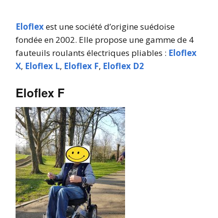
Eloflex
est une société d’origine suédoise
fondée en 2002. Elle propose une gamme de 4
fauteuils roulants électriques pliables :
Eloflex
X
,
Eloflex L
,
Eloflex F
,
Eloflex D2
Eloflex F