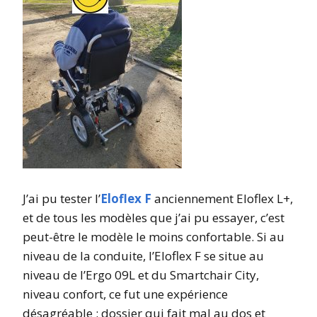
J’ai pu tester l’
Eloflex F
anciennement Eloflex L+,
et de tous les modèles que j’ai pu essayer, c’est
peut-être le modèle le moins confortable. Si au
niveau de la conduite, l’Eloflex F se situe au
niveau de l’Ergo 09L et du Smartchair City,
niveau confort, ce fut une expérience
désagréable : dossier qui fait mal au dos et