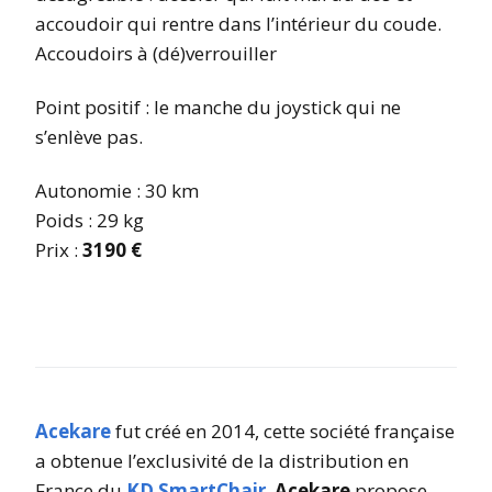
accoudoir qui rentre dans l’intérieur du coude.
Accoudoirs à (dé)verrouiller
Point positif : le manche du joystick qui ne
s’enlève pas.
Autonomie : 30 km
Poids : 29 kg
Prix :
3190 €
Acekare
fut créé en 2014, cette société française
a obtenue l’exclusivité de la distribution en
France du
KD SmartChair
.
Acekare
propose