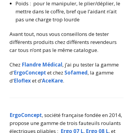
Poids : pour le manipuler, le plier/déplier, le
mettre dans le coffre, bref que l’aidant n’ait
pas une charge trop lourde
Avant tout, nous vous conseillons de tester
différents produits chez différents revendeurs
car tous n’ont pas le même catalogue.
Chez
Flandre Médical
, j’ai pu tester la gamme
d’
ErgoConcept
et chez
Sofamed
, la gamme
d’
Eloflex
et d’
AceKare
.
ErgoConcept
, société française fondée en 2014,
propose une gamme de trois fauteuils roulants
électriques pliables :
Ergo 07 L
,
Ergo 08 L
, et